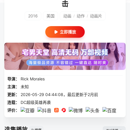
击
2016
美国
动画
动作
动画片
/
/
立即播放
导演：
Rick Morales
主演：
未知
更新：
2026-05-29 04:44:08，最后更新于2月前
连载：
DC超级英雄再袭
评价：
选集播放