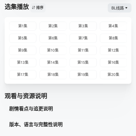
选集播放
BL线路
排序
第1集
第2集
第3集
第4集
第5集
第6集
第7集
第8集
第9集
第10集
第11集
第12集
第13集
第14集
第15集
第16集
第17集
第18集
第19集
第20集
观看与资源说明
剧情看点与追更说明
版本、语言与完整性说明