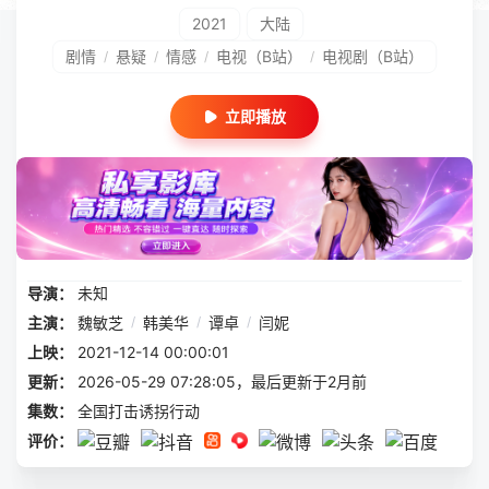
2021
大陆
剧情
悬疑
情感
电视（B站）
电视剧（B站）
/
/
/
/
立即播放
导演：
未知
主演：
魏敏芝
/
韩美华
/
谭卓
/
闫妮
上映：
2021-12-14 00:00:01
更新：
2026-05-29 07:28:05，最后更新于2月前
集数：
全国打击诱拐行动
评价：