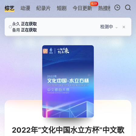
629
综艺
动漫
纪录片
短剧
今日更新
热搜榜
APP
我的观影记录
永久
正在获取
×
检测中
⌄
○
备用
正在获取
暂无观看影片的记录
2022年“文化中国水立方杯”中文歌