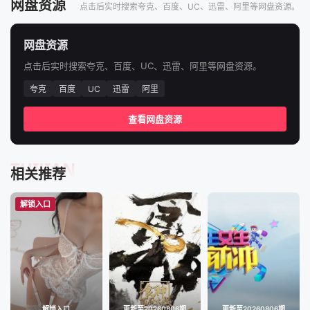
网盘资源
点击后实时搜索夸克、百度、UC、迅雷、阿里等网盘资源。
网盘资源
点击后实时搜索夸克、百度、UC、迅雷、阿里等网盘资源。
夸克
百度
UC
迅雷
阿里
查看网盘资源
TUIJIAN
相关推荐
解锁入口
解锁入口
更新至20260806期
更新至20260806期