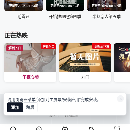
更新至2022-01-24期
更新至2026-08-12期
更新至2026-08-07期
毛雪汪
开始推理吧第四季
半熟恋人第五季
HOT
正在热映
解锁入口
更新至17集
解锁入口
午夜心动
九门
×
请用浏览器菜单“添加到主屏幕/安装应用”完成安装。
RSS
Baidu
Google
Sogou
bing
添加
稍后
映像星球本站所有内容均来自互联网分享站点所提供的公开引用资源，未提供资
源上传、存储服务。