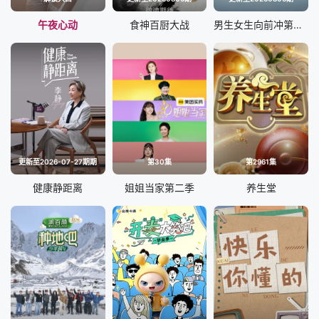
午夜心动
食神百厨大战
男生女生向前冲第十八季
更新至2026-07-27期期
第30集
第2961集
健康静距离
姐姐当家第二季
养生堂