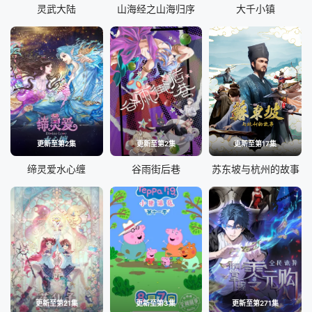
灵武大陆
山海经之山海归序
大千小镇
更新至第2集
更新至第2集
更新至第17集
缔灵爱水心缠
谷雨街后巷
苏东坡与杭州的故事
更新至第21集
更新至第3集
更新至第271集