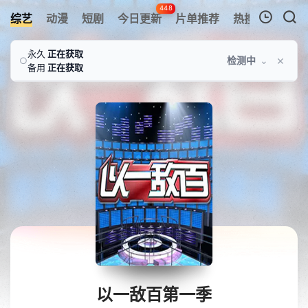
448
综艺
动漫
短剧
今日更新
片单推荐
热搜榜
APP
我的观影记录
永久
正在获取
×
检测中
⌄
○
备用
正在获取
暂无观看影片的记录
以一敌百第一季