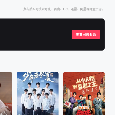
点击后实时搜索夸克、百度、UC、迅雷、阿里等网盘资源。
查看网盘资源