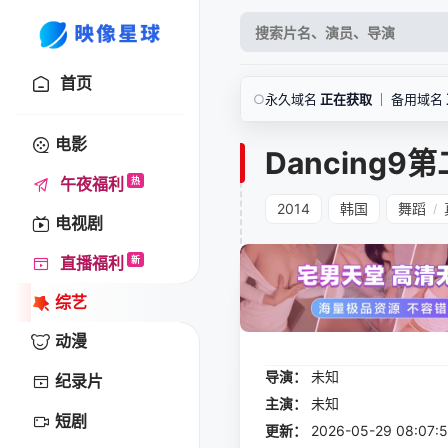
首页
○
永久域名
正在获取
｜ 备用域名
电影
Dancing9
午夜福利
热
2014
韩国
舞蹈
/
电视剧
直播福利
新
综艺
动漫
导演：
未知
纪录片
主演：
未知
短剧
更新：
2026-05-29 08: