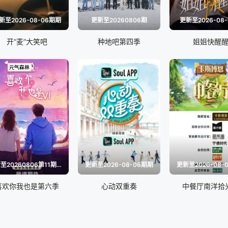
新至2026-08-06期期
更新至20260806期
更新至2026-08
开“麦”大笑吧
种地吧第四季
姐姐快醒
更新至20260806第11期尝鲜
更新至2026-08-06期期
更新至2026-08-
喜欢你我也是第六季
心动双重奏
中餐厅南洋拾