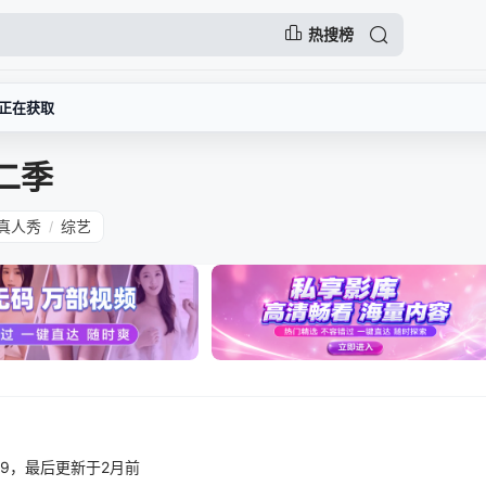
热搜榜
正在获取
第二季
真人秀
综艺
/
07:59，最后更新于2月前