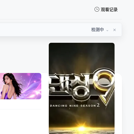
观看记录
我的观影记录
×
检测中
⌄
暂无观看影片的记录