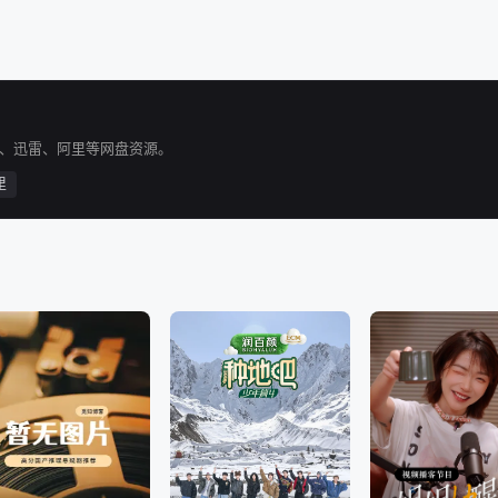
C、迅雷、阿里等网盘资源。
里