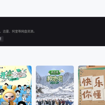
C、迅雷、阿里等网盘资源。
里