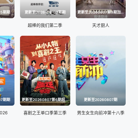
05期期
更新至2026-08-07期期
更新至20260807第9期加更
的
超棒的我们第二季
天才厨人
07期期
更新至20260807第6期超长抢先
更新至20260807期
026
喜剧之王单口季第三季
男生女生向前冲第十八季