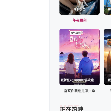
限时入口
更
午夜福利
更新至20260807喜欢嗑我也是第10期下
更
喜欢你我也是第六季
HOT
正在热映