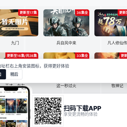
更新至17集
36集全
更新
九门
兵自风中来
凡人修仙
更新至16集/共28集
33集全
更新
地址栏右上角安装图标，获得更好体验
加
稍后
天才，女友
这一秒过火
牧神记
扫码下载APP
RSS
Baidu
Google
S
享受更流畅的体验
映像星球本站所有内容均来自互联网分享站点所提供的公开