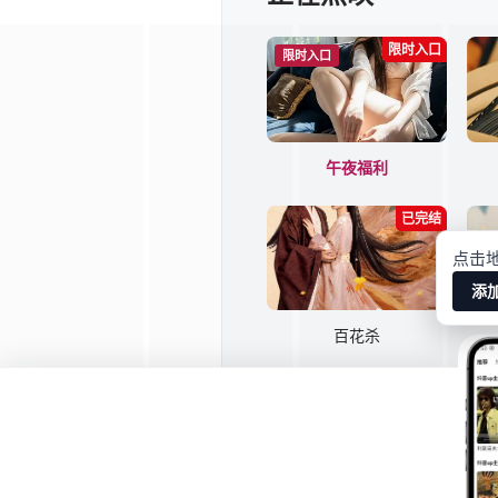
限时入口
限时入口
午夜福利
已完结
点击
添
百花杀