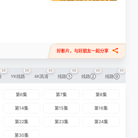
好影片，与好朋友一起分享
30
30
30
30
30
30
路
YK线路
4K高清
线路①
线路②
线路⑨
第6集
第7集
第8集
第14集
第15集
第16集
第22集
第23集
第24集
第30集