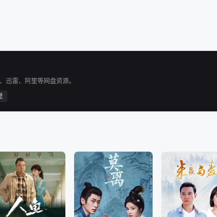
C、迅雷、阿里等网盘资源。
里