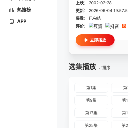
上映：
2002-02-28
热搜榜
更新：
2026-06-04 19:
集数：
已完结
APP
评价：
立即播放
选集播放
排序
第1集
第
第9集
第
第17集
第
第25集
第