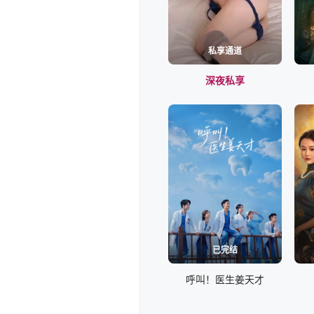
私享通道
深夜私享
已完结
呼叫！医生姜天才