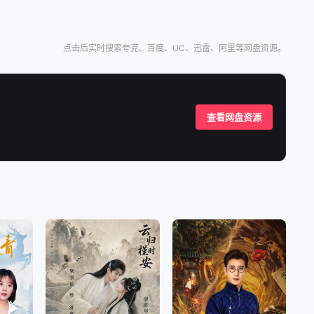
点击后实时搜索夸克、百度、UC、迅雷、阿里等网盘资源。
查看网盘资源