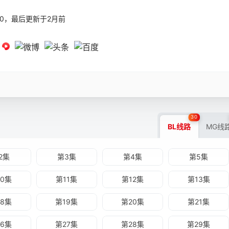
57:50，最后更新于2月前
30
BL线路
MG线
2集
第3集
第4集
第5集
10集
第11集
第12集
第13集
18集
第19集
第20集
第21集
26集
第27集
第28集
第29集