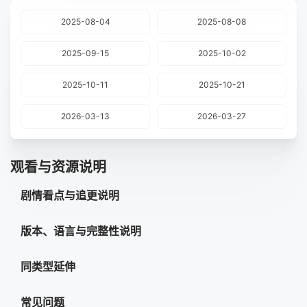
2025-08-04
2025-08-08
2025-09-15
2025-10-02
2025-10-11
2025-10-21
2026-03-13
2026-03-27
观看与资源说明
剧情看点与追更说明
版本、语言与完整性说明
同类型延伸
常见问题