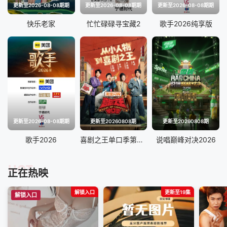
更新至2026-08-08期期
更新至2026-08-08期期
更新至2026-08-08期期
快乐老家
忙忙碌碌寻宝藏2
歌手2026纯享版
更新至2026-08-08期期
更新至20260808期
更新至20260808期
歌手2026
喜剧之王单口季第三季
说唱巅峰对决2026
HOT
正在热映
解锁入口
更新至19集
解锁入口