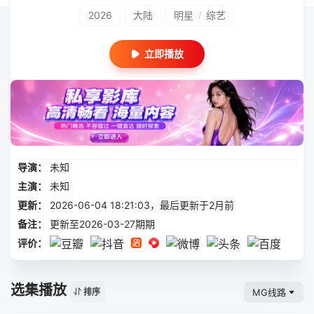
2026
大陆
明星
综艺
/
立即播放
导演：
未知
主演：
未知
更新：
2026-06-04 18:21:03，最后更新于2月前
备注：
更新至2026-03-27期期
评价：
选集播放
MG线路
排序