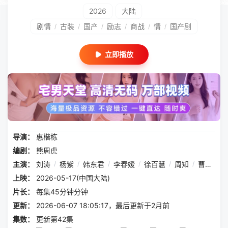
2026
大陆
剧情
古装
国产
励志
商战
情
国产剧
/
/
/
/
/
/
立即播放
导演：
惠楷栋
编剧：
熊周虎
主演：
刘涛
/
杨紫
/
韩东君
/
李春嫒
/
徐百慧
/
周知
/
曹磊
/
上映：
2026-05-17(中国大陆)
片长：
每集45分钟分钟
更新：
2026-06-07 18:05:17，最后更新于2月前
集数：
更新第42集