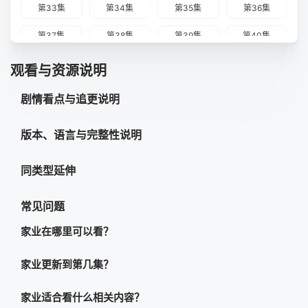
第33集
第34集
第35集
第36集
第37集
第38集
第39集
第40集
第41集
第42集
观看与资源说明
剧情看点与追更说明
版本、语言与完整性说明
同类型延伸
常见问题
家业在哪里可以看？
家业更新到第几集？
家业适合看什么相关内容？