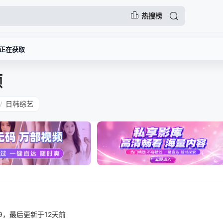
热搜榜
正在获取
顿
日韩综艺
/
10:09，最后更新于12天前