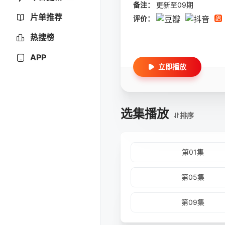
备注：
更新至09期
片单推荐
评价：
热搜榜
APP
立即播放
选集播放
排序
第01集
第05集
第09集