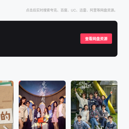
点击后实时搜索夸克、百度、UC、迅雷、阿里等网盘资源。
查看网盘资源