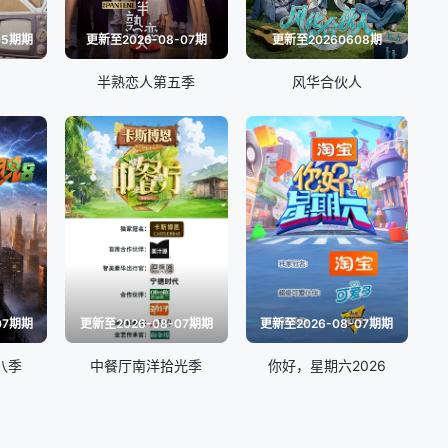
05期期
更新至2026-08-07期
更新至20260608期
的
半熟恋人第五季
风华合伙人
07期期
更新至2026-08-07期期
更新至2026-08-07期期
八季
中餐厅南洋拾光季
你好，星期六2026