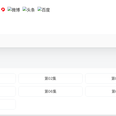
第02集
第
第06集
第