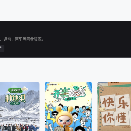
C、迅雷、阿里等网盘资源。
里