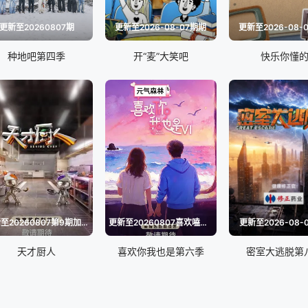
更新至20260807期
更新至2026-08-07期期
更新至2026-08-
种地吧第四季
开“麦”大笑吧
快乐你懂
更新至20260807第9期加更
更新至20260807喜欢嗑我也是第10期下
更新至2026-08-
天才厨人
喜欢你我也是第六季
密室大逃脱第