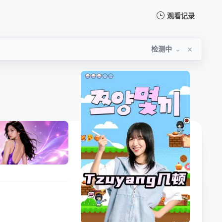
观看记录
我的观影记录
×
检测中
⌄
暂无观看影片的记录