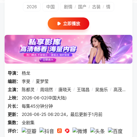
2026
中国
剧情
国产
古装
情
/
/
/
立即播放
导演：
杨龙
编剧：
李旻
/
夏梦莹
主演：
陈都灵
/
周翊然
/
唐晓天
/
王瑞昌
/
吴施乐
/
高茂桐
/
章
上映：
2026-06-02(中国大陆)
片长：
每集45分钟分钟
更新：
2026-06-25 06:20:24，最后更新于1月前
集数：
全剧集
评价：