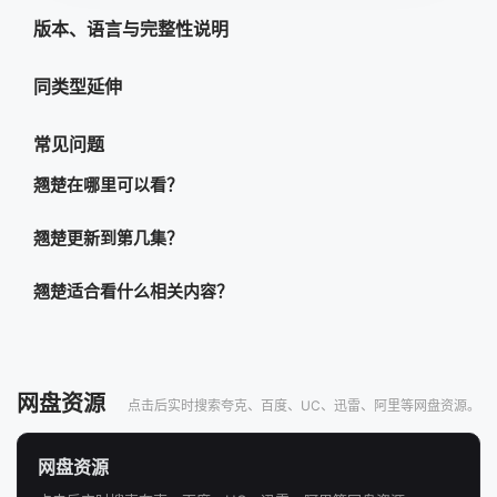
版本、语言与完整性说明
同类型延伸
常见问题
翘楚在哪里可以看？
翘楚更新到第几集？
翘楚适合看什么相关内容？
网盘资源
点击后实时搜索夸克、百度、UC、迅雷、阿里等网盘资源。
网盘资源