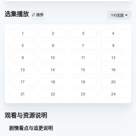
选集播放
YK线路
排序
1
2
3
4
5
6
7
8
9
10
11
12
13
14
15
16
17
18
19
20
21
22
23
24
观看与资源说明
剧情看点与追更说明