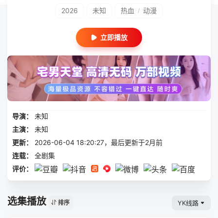
2026
未知
热血
动漫
/
立即播放
导演：
未知
主演：
未知
更新：
2026-06-04 18:20:27，最后更新于2月前
连载：
全剧集
评价：
选集播放
YK线路
排序