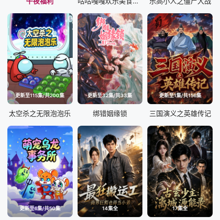
午夜福利
咕咕嘎嘎欢乐美食吃播
乐高小人之僵尸大战
更新至115集/共200集
更新至32集/共33集
更新至1集/共156集
太空杀之无限泡泡乐
绑错姻缘锁
三国演义之英雄传记
更新至6集/共50集
14集全
17集全