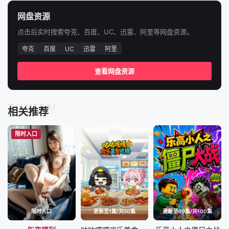
网盘资源
点击后实时搜索夸克、百度、UC、迅雷、阿里等网盘资源。
夸克
百度
UC
迅雷
阿里
查看网盘资源
TUIJIAN
相关推荐
限时入口
限时入口
更新至1集/共50集
更新至40集/共100集