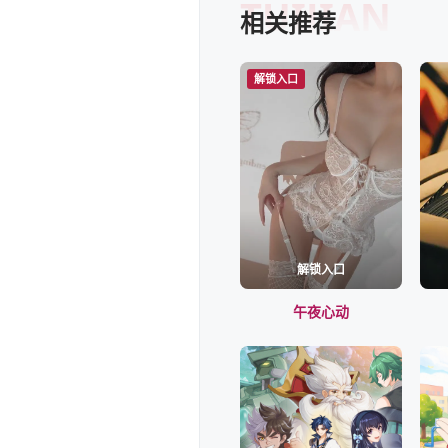
TUIJIAN
相关推荐
解锁入口
解锁入口
午夜心动