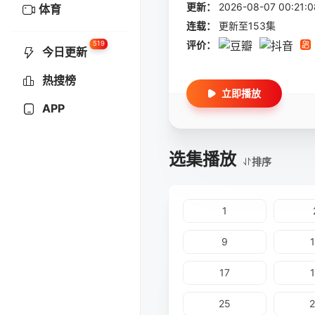
更新：
2026-08-07 00:
体育
连载：
更新至153集
评价：
519
今日更新
热搜榜
立即播放
APP
选集播放
排序
1
9
17
25