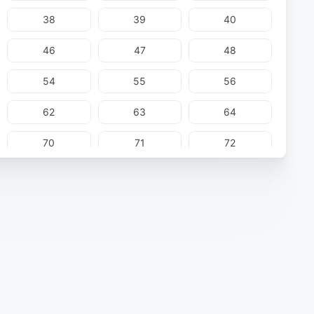
38
39
40
46
47
48
54
55
56
62
63
64
70
71
72
78
79
80
86
87
88
94
95
96
102
103
104
110
111
112