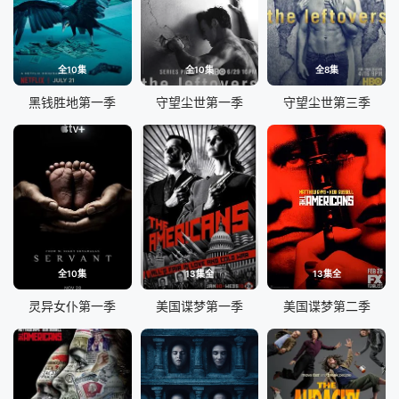
全10集
全10集
全8集
黑钱胜地第一季
守望尘世第一季
守望尘世第三季
全10集
13集全
13集全
灵异女仆第一季
美国谍梦第一季
美国谍梦第二季