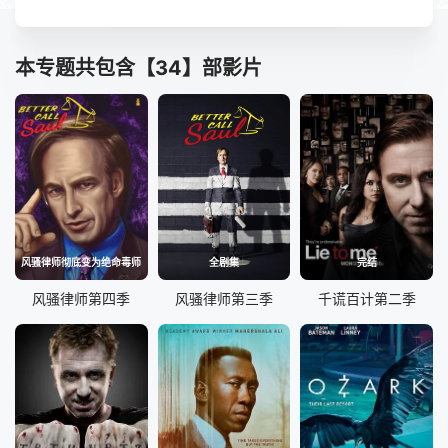
本专题共包含【34】部影片
风骚律师彻底变为绝命毒师
全剧集
完结
风骚律师第四季
风骚律师第三季
千谎百计第二季