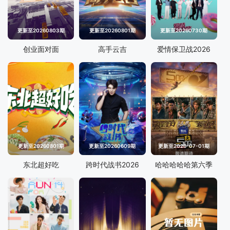
更新至20260803期
更新至20260801期
更新至20260730期
创业面对面
高手云吉
爱情保卫战2026
更新至20260801期
更新至20260609期
更新至2026-07-01期
东北超好吃
跨时代战书2026
哈哈哈哈哈第六季