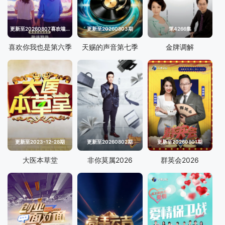
更新至20260807喜欢嗑我也是第10期下
更新至20260803期
第4266集
喜欢你我也是第六季
天赐的声音第七季
金牌调解
更新至2023-12-28期
更新至20260802期
更新至20260801期
大医本草堂
非你莫属2026
群英会2026