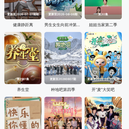
更新至2026-07-27期期
更新至2026-08-06期
第30集
健康静距离
男生女生向前冲第十四季
姐姐当家第二季
第2961集
更新至20260807期
更新至2026-08-07期期
养生堂
种地吧第四季
开“麦”大笑吧