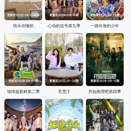
更新至2026-08-05期期
更新至2026-08-10期
更新至2026-08-13期
快乐你懂的
心动的信号第九季
一路向海的少年
更新至2026-08-07期
更新至2022-01-24期
更新至2026-08-12期
地球超新鲜第二季
毛雪汪
开始推理吧第四季