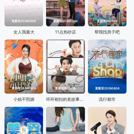
更新至20260806
更新至20260806
更新至260806
女人我最大
11点热吵店
帮我找房子吧
更新至20260806
更新至第235集
更新至20260806
小姐不熙娣
环环相扣的老故事第三季
流行都市